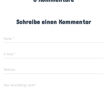
Schreibe einen Kommentar
Name
*
E-Mail
*
Website
Was beschäftigt dich?